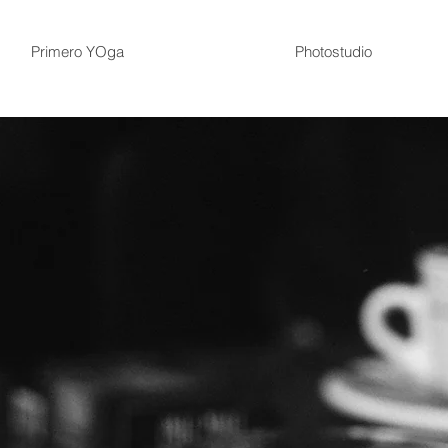
Primero YOga
Photostudio